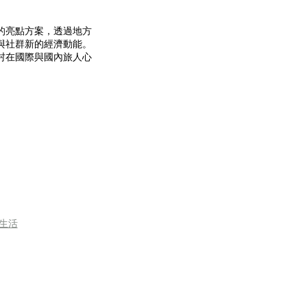
的亮點方案，透過地方
與社群新的經濟動能。
村在國際與國內旅人心
慢生活