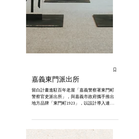
嘉義東門派出所
留白計畫進駐百年老屋「嘉義警察署東門町
警察官吏派出所」，與嘉義市政府攜手推出