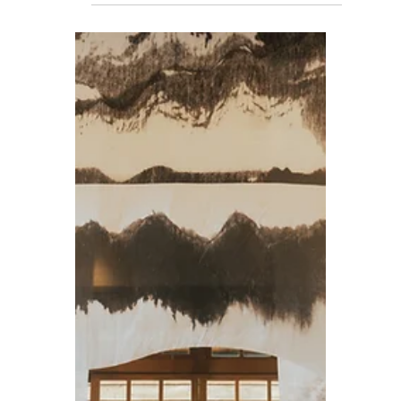
以「立陽開發 Apricity」品牌精神重塑企業識
別系統、形塑品牌核心，推動從建築商邁向
生活內容平台的跨域升級，成為兼具文化深
度與生活美學的倡議者，並創造市場差異
化。