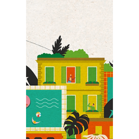
地方品牌「東門町1923」，以設計導入連結
地方文化歷史、特色元素、物產、觀光景
點，發展「地方限定」產品與體驗服務，提
高產品知名度與附加價值，擴大國內及國際
市場之連結。