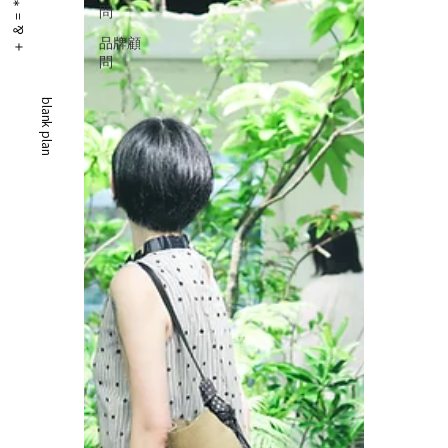
問
品牌顧
問
blank plan