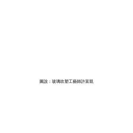
圖說：玻璃吹塑工藝師許富凱