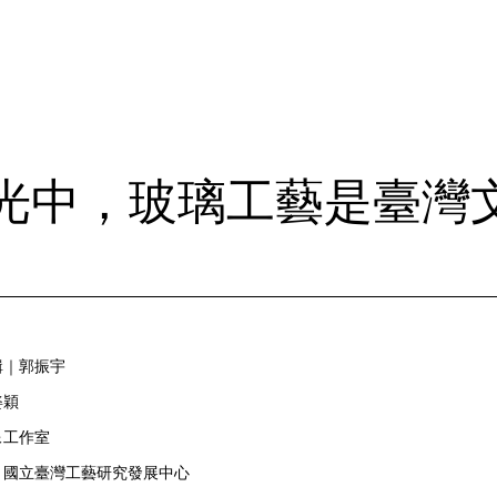
光中，玻璃工藝是臺灣
輯｜郭振宇
姿穎
像工作室
｜國立臺灣工藝研究發展中心